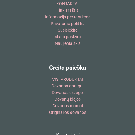
KONTAKTAI
Tinklaraštis
Informacija perkantiems
Privatumo politika
Susisiekite
Mano paskyra
Naujienlaiškis
Greita paieška
VISI PRODUKTAI
Dovanos draugui
Dovanos draugei
Dovanų idėjos
Dovanos mamai
Originalios dovanos