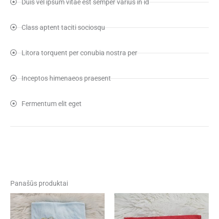
Duis vel ipsum vitae est semper varius in id
Class aptent taciti sociosqu
Litora torquent per conubia nostra per
Inceptos himenaeos praesent
Fermentum elit eget
Panašūs produktai