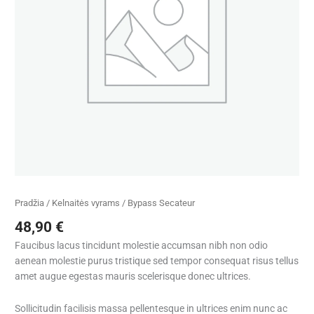
Pradžia
/
Kelnaitės vyrams
/ Bypass Secateur
48,90
€
Faucibus lacus tincidunt molestie accumsan nibh non odio
aenean molestie purus tristique sed tempor consequat risus tellus
amet augue egestas mauris scelerisque donec ultrices.
Sollicitudin facilisis massa pellentesque in ultrices enim nunc ac