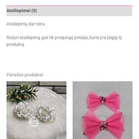
Atsiliepimai (0)
Atsiliepimų dar nėra.
Rašyti atsiliepimą gali tik prisijungę pirkėjai, kurie yra įsigiję šį
produktą.
Panašūs produktai