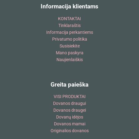
Informacija klientams
KONTAKTAI
Tinklaraštis
Informacija perkantiems
Privatumo politika
Susisiekite
Mano paskyra
Naujienlaiškis
Greita paieška
VISI PRODUKTAI
Dovanos draugui
Dovanos draugei
Dovanų idėjos
Dovanos mamai
Originalios dovanos