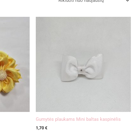
Gumytės plaukams Mini baltas kaspinėlis
1,70
€