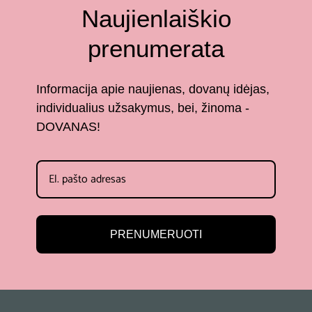
Naujienlaiškio
prenumerata
Informacija apie naujienas, dovanų idėjas,
individualius užsakymus, bei, žinoma -
DOVANAS!
PRENUMERUOTI