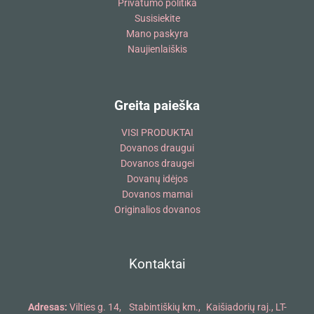
Privatumo politika
Susisiekite
Mano paskyra
Naujienlaiškis
Greita paieška
VISI PRODUKTAI
Dovanos draugui
Dovanos draugei
Dovanų idėjos
Dovanos mamai
Originalios dovanos
Kontaktai
Adresas:
Vilties g. 14, Stabintiškių km., Kaišiadorių raj., LT-