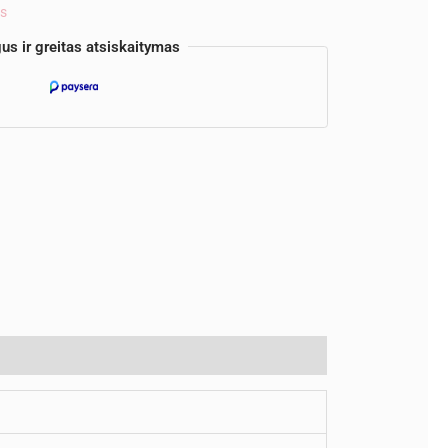
os
us ir greitas atsiskaitymas