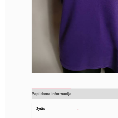
Papildoma informacija
Atsiliepimai (0)
Dydis
L