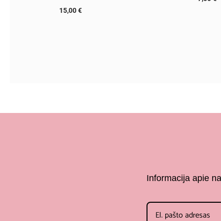
15,00
€
Informacija apie n