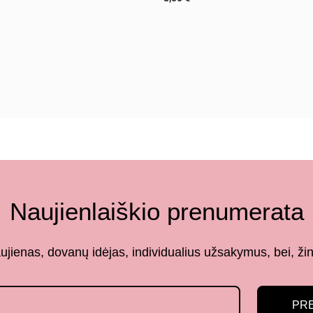
Naujienlaiškio prenumerata
aujienas, dovanų idėjas, individualius užsakymus, bei,
PR