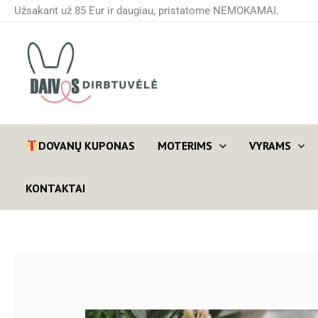
Pereiti
Užsakant už 85 Eur ir daugiau, pristatome NEMOKAMAI.
prie
turinio
DOVANŲ KUPONAS
MOTERIMS
VYRAMS
KONTAKTAI