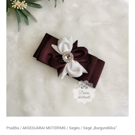
Pradžia
/
AKSESUARAI MOTERIMS
/
Segės
/ Segė „Burgundiška”