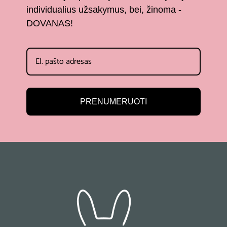
individualius užsakymus, bei, žinoma -
DOVANAS!
PRENUMERUOTI