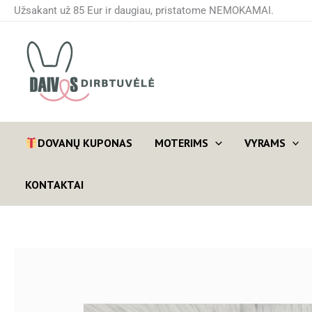
Pereiti
Užsakant už 85 Eur ir daugiau, pristatome NEMOKAMAI.
prie
turinio
DOVANŲ KUPONAS
MOTERIMS
VYRAMS
KONTAKTAI