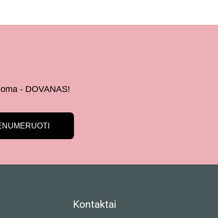
 žinoma - DOVANAS!
ENUMERUOTI
Kontaktai