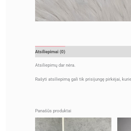
Atsiliepimai (0)
Atsiliepimų dar nėra.
Rašyti atsiliepimą gali tik prisijungę pirkėjai, kuri
Panašūs produktai