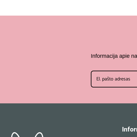
Informacija apie n
Infor