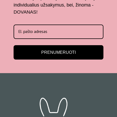
individualius užsakymus, bei, žinoma -
DOVANAS!
PRENUMERUOTI