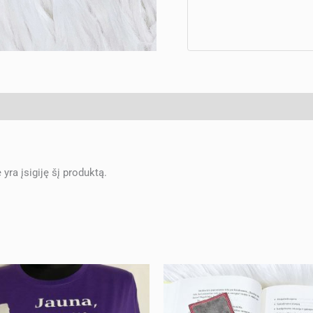
e yra įsigiję šį produktą.