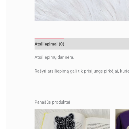
Atsiliepimai (0)
Atsiliepimų dar nėra.
Rašyti atsiliepimą gali tik prisijungę pirkėjai, kuri
Panašūs produktai