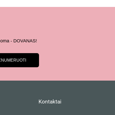
 žinoma - DOVANAS!
ENUMERUOTI
Kontaktai