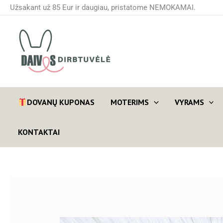
Pereiti
Užsakant už 85 Eur ir daugiau, pristatome NEMOKAMAI.
prie
turinio
DOVANŲ KUPONAS
MOTERIMS
VYRAMS
KONTAKTAI