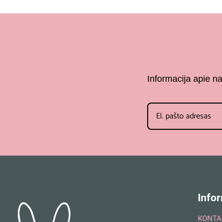
Informacija apie n
Infor
KONTA