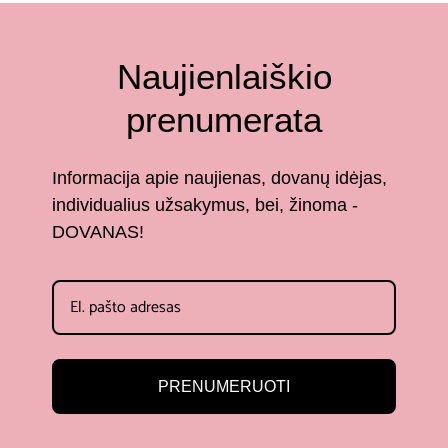
Naujienlaiškio
prenumerata
Informacija apie naujienas, dovanų idėjas,
individualius užsakymus, bei, žinoma -
DOVANAS!
PRENUMERUOTI