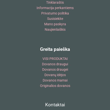
Tinklaraštis
Informacija perkantiems
Privatumo politika
Susisiekite
Mano paskyra
Naujienlaiškis
Greita paieška
VISI PRODUKTAI
Dovanos draugui
Dovanos draugei
Dovanų idėjos
Dovanos mamai
Originalios dovanos
Kontaktai