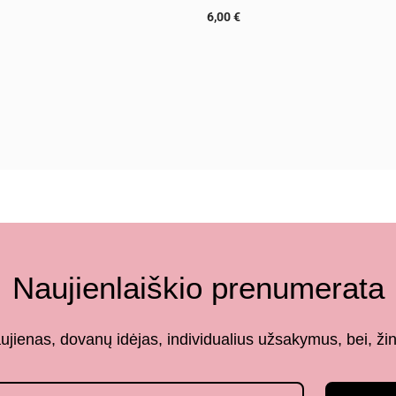
6,00
€
Naujienlaiškio prenumerata
aujienas, dovanų idėjas, individualius užsakymus, bei,