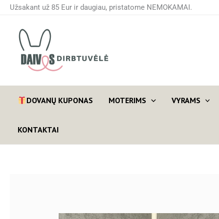
Pereiti
Užsakant už 85 Eur ir daugiau, pristatome NEMOKAMAI.
prie
turinio
DOVANŲ KUPONAS
MOTERIMS
VYRAMS
KONTAKTAI