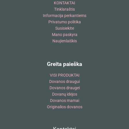
KONTAKTAI
Tinklaraštis
Informacija perkantiems
Privatumo politika
Susisiekite
Mano paskyra
Naujienlaiškis
Greita paieška
VISI PRODUKTAI
Dovanos draugui
Dovanos draugei
Dovanų idėjos
Dovanos mamai
Originalios dovanos