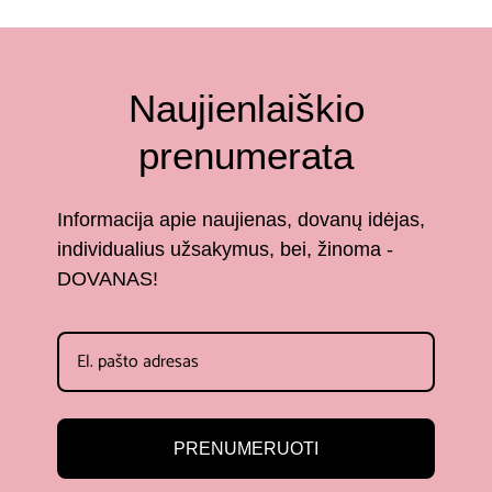
Naujienlaiškio
prenumerata
Informacija apie naujienas, dovanų idėjas,
individualius užsakymus, bei, žinoma -
DOVANAS!
PRENUMERUOTI