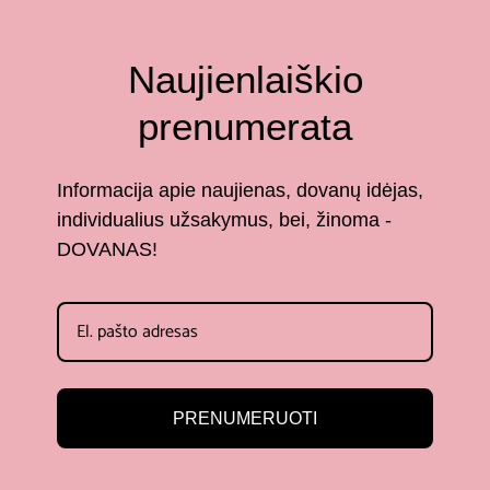
Naujienlaiškio
prenumerata
Informacija apie naujienas, dovanų idėjas,
individualius užsakymus, bei, žinoma -
DOVANAS!
PRENUMERUOTI