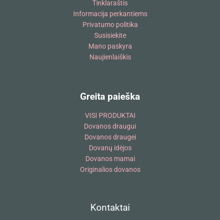
Tinklaraštis
Informacija perkantiems
Privatumo politika
Susisiekite
Mano paskyra
Naujienlaiškis
Greita paieška
VISI PRODUKTAI
Dovanos draugui
Dovanos draugei
Dovanų idėjos
Dovanos mamai
Originalios dovanos
Kontaktai